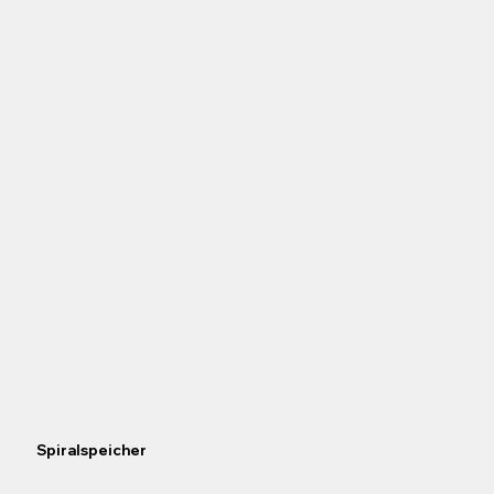
Spiralspeicher